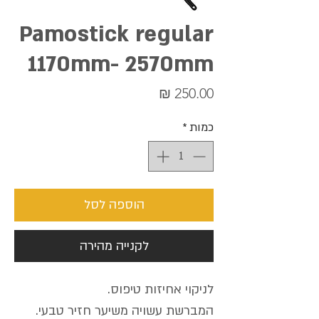
Pamostick regular
1170mm- 2570mm
מחיר
כמות
*
הוספה לסל
לקנייה מהירה
לניקוי אחיזות טיפוס.
המברשת עשויה משיער חזיר טבעי.