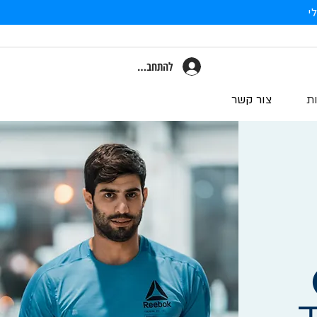
י
להתחברות
ת
צור קשר