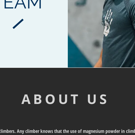
TEAM
ABOUT US
s climbers. Any climber knows that the use of magnesium powder in climbi