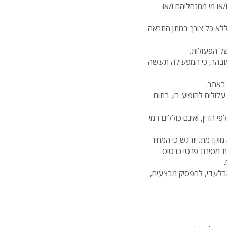
או מי ממנהליהם ו/או
לא כל צורך במתן התראה
ל הפעולות.
מובהר, כי המפעילה תעשה
 באתר.
לולים להופיע בו, בתום
 הדין, ואינם כוללים דמי
וקדמת. יודגש כי המחיר
 מסירת פרטי כרטיס
בלעדי, להפסיק מבצעים,