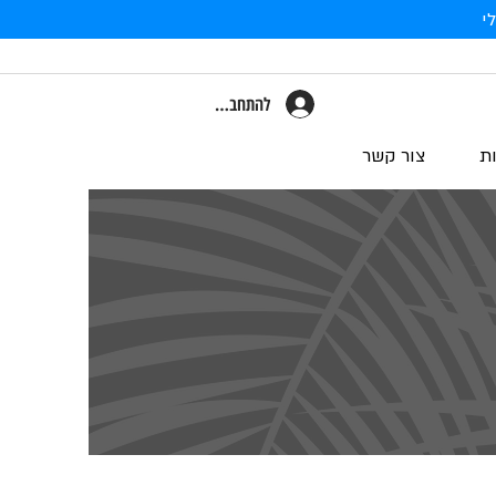
י
להתחברות
ת
צור קשר