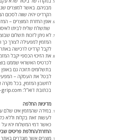
מבניהם. באשר למוצרים שנמכ
הקרדיט יהיה שווה לסכום המק
אופן החזרת המוצרים – המזמ
שתשלח שליח לביתו לאיסוף 
לא ניתן לזכות תשלום שבוצע
המזמין למפעילה לצורך כך ו
לקבל קרדיט לרכישה באתר 
לכרטיס האשראי שממנו בוצע
בתשלומים תזוכה גם באופן 
לבטל את העסקה – המפעיל
לחשבון המזמין,
בכתובת דוא"ל:
-grip.com
מדיניות החלפה
במידה שהמזמין אינו שלם עם
כאשר דמי המשלוח יהיו על חש
החזרת/החלפת פריטים שבירי
מוצרים אשר מוגדרים באתר כ