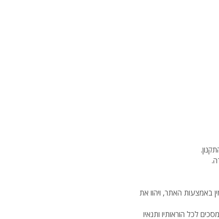
קנון.
ה.
ן באמצעות האתר, ויהוו את
סכים לכל הוראותיו ותנאיו