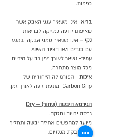
כפפות.
בריא
- אינו משאיר ענני האבק אשר
שאיפתו ידועה כמזיקה לבריאות.
נקי
– אינו משאיר סמני אבקה במגע
עם בגדים ו/או הציוד האישי.
עמיד
- נשאר לאורך זמן רב על הידיים
מכל מוצר מתחרה.
איכות
–הפורמולה הייחודית של
Carbon Grip מונעת זיעה לאורך זמן.
הגירסא היבשה (שחור) – Dry
גרסה יבשה וחזקה.
מיועד למחפשים אחיזה יבשה ותחליף
נקי לאבקת מגנזיום.