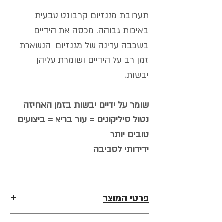
תערובת מגנזיום קרבונט טבעית
באיכות גבוהה. מכסה את הידיים
בשכבה עדינה של מגנזיום הנשארת
זמן רב על הידיים ושומרת עליהן
יבשות.
שומר על ידיים יבשות בזמן האחיזה
נטול סיליקונים = עור בריא = ביצועים
טובים יותר
ידידותי לסביבה
פרטי המוצר
ידיים יבשות
| שומר על ידיים יבשות בזמן