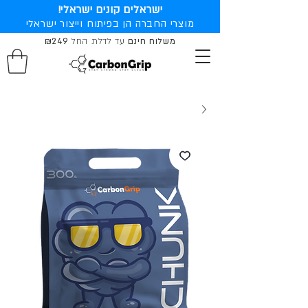
ישראלים קונים ישראלי!
מוצרי החברה הן בפיתוח וייצור ישראלי
משלוח חינם
עד לדלת החל
₪249