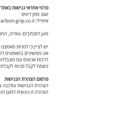
פרטי אחראי נגישות באתר :
שם: מתן דיוויס
אימייל:
rbon-grip.co.il
מען למכתבים: גאליה, החרוב 7 טלפון: 08-9448000, 
יש לציין כי למרות מאמצנו
אנו ממשיכים במאמצים לשפ
לרבות אנשים עם מוגבלויות
נשמח לקבל פניות לקבלת מ
פרסום הצהרת הנגישות
הצהרת הנגישות עודכנה ביום: /2024
הצהרה זו נעשית למען הזהי