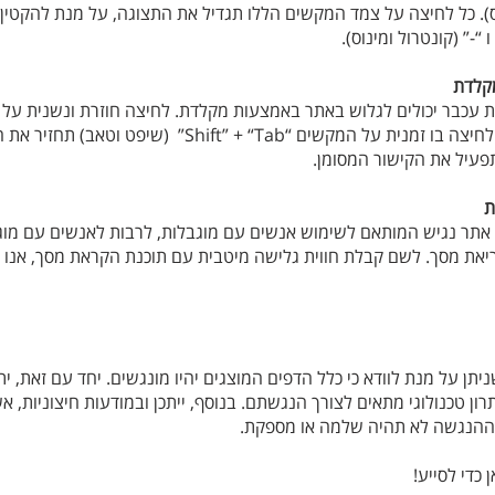
ל ופלוס). כל לחיצה על צמד המקשים הללו תגדיל את התצוגה, על מנת להקטי
קלדת
הקישורים השונים בעמוד. לחיצה בו זמנית על המקשים “ft” + “Tab
ת
 אתר נגיש המותאם לשימוש אנשים עם מוגבלות, לרבות לאנשים עם מוגבל
את מסך. לשם קבלת חווית גלישה מיטבית עם תוכנת הקראת מסך, אנו 
ן על מנת לוודא כי כלל הדפים המוצגים יהיו מונגשים. יחד עם זאת, י
ן טכנולוגי מתאים לצורך הנגשתם. בנוסף, ייתכן ובמודעות חיצוניות, אש
ההנגשה לא תהיה שלמה או מספקת.
כדי לסייע!