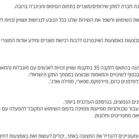
נה חברה למתן שירותים/מוצרים בתחום הטיפוס והנינג'ה ברובה.
ת השימוש ולשפר את השירות שלנו בכל הנוגע לנגישות ושוויון זכויות לא
תבצעות באמצעות האינטרנט לרבות רכישת מוצרים ומידע אודות המוצרי
התאמת הנגישות שלנו בוצעה בהתאם לתקנה 35 בתקנות שוויון זכויות לאנשים עם מ
פנים כרום, פיירפוקס, ספארי, מוזילה ואדג'.
ים הנפוצים, בגרסתם העדכנית ביותר.
בור טכנולוגיות מסייעות ותמיכה בדפוס השימוש המקובל להפעלה עם 
מעוניינים להגדיל את התצוגה באתר, יכולים לעשות זאת באמצעות לחי