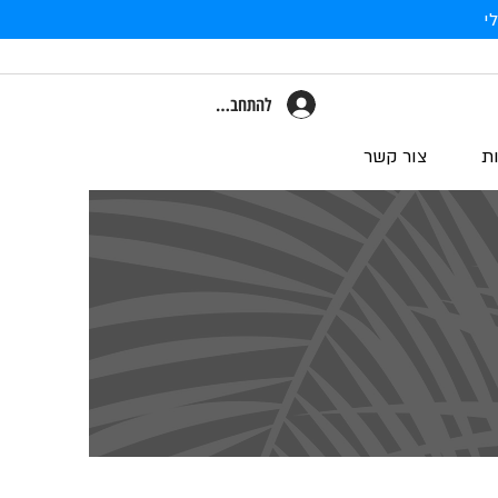
י
להתחברות
ת
צור קשר