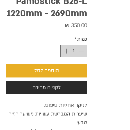
Pamostick B26-L
1220mm - 2690mm
מחיר
כמות
*
הוספה לסל
לקנייה מהירה
לניקוי אחיזות טיפוס.
שיערות המברשת עשויות משיער חזיר
טבעי.