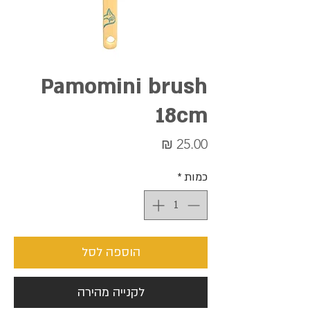
Pamomini brush
18cm
מחיר
כמות
*
הוספה לסל
לקנייה מהירה