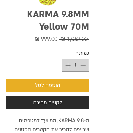
KARMA 9.8MM
Yellow 70M
מחיר
מחיר
 ‏1,062.00 ‏₪ 
רגיל
מבצע
כמות
*
הוספה לסל
לקנייה מהירה
ה-KARMA 9.8, המיועד למטפסים
שרוצים להכיר את הקטרים ​​הקטנים