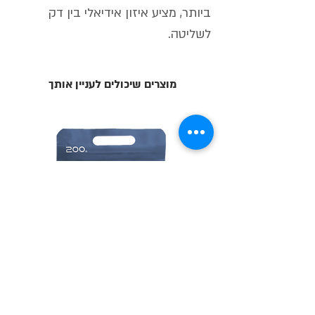
ביותר, מציע איזון אידיאלי בין דק
לשליטה.
מוצרים שיכולים לעניין אותך
(200gr) CHUNKY - אבקת מגנזיום
(200gr) FINE- אבקת מגנזיום