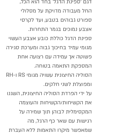
דגם 'ספינת הדגל' בחד הוא הכל,
החל מעבודה מדויקת על מסלולי
ספורט גבוהים בטבע, ועד לקרסי
אצבע נמוכים בגמר התחרות.
ספינת הדגל כוללת כובע אצבע העשוי
מגומי עמיד בחיכוך גבוה ומערכת סגירה
פשוטה אך עמידה עם רצועה אחת
המספקת התאמה בטוחה.
הסוליה החיצונית עשויה מגומי RS ו-RH
ומפוצלת לשני חלקים.
על ידי הפרדת הסוליה החיצונית, השגנו
את הקשיחות/הקשיחות והעוצמה
המקסימלית לבוהן תוך שמירה על
רגישות עם שאר כף הרגל, מה
שמאפשר מיקרו התאמות ללא העברת