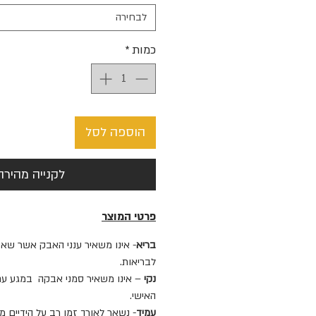
לבחירה
כמות
*
הוספה לסל
לקנייה מהירה
פרטי המוצר
בריא
- אינו משאיר ענני האבק אשר שאי
לבריאות.
נקי
– אינו משאיר סמני אבקה במגע עם 
האישי.
עמיד
- נשאר לאורך זמן רב על הידיים 