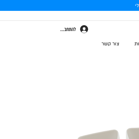
י
להתחברות
ת
צור קשר