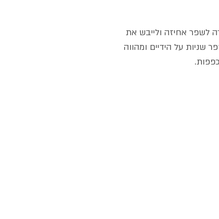
רה לשפר אחיזה ולייבש את
ר שניות על הידיים ומהווה
כפפות.