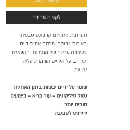
הוספה לסל
לקנייה מהירה
תערובת מגנזיום קרבונט טבעית
באיכות גבוהה. מכסה את הידיים
בשכבה עדינה של מגנזיום הנשארת
זמן רב על הידיים ושומרת עליהן
יבשות.
שומר על ידיים יבשות בזמן האחיזה
נטול סיליקונים = עור בריא = ביצועים
טובים יותר
ידידותי לסביבה