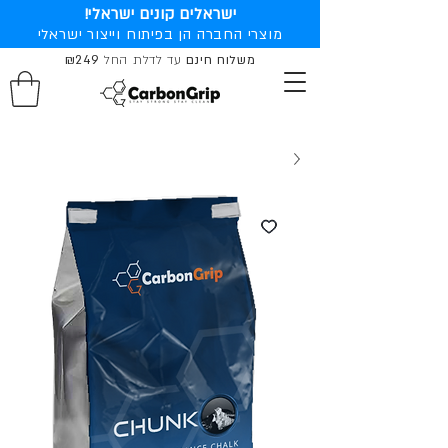
ישראלים קונים ישראלי!
מוצרי החברה הן בפיתוח וייצור ישראלי
משלוח חינם
עד לדלת החל
₪249