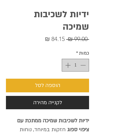
ידיות לשכיבות
שמיכה
מחיר
מחיר
 ‏99.00 ‏₪ 
רגיל
מבצע
כמות
*
הוספה לסל
לקנייה מהירה
ידיות לשכיבות שמיכה ממתכת עם
ציפוי ספוג
חזקות במיוחד, נוחות