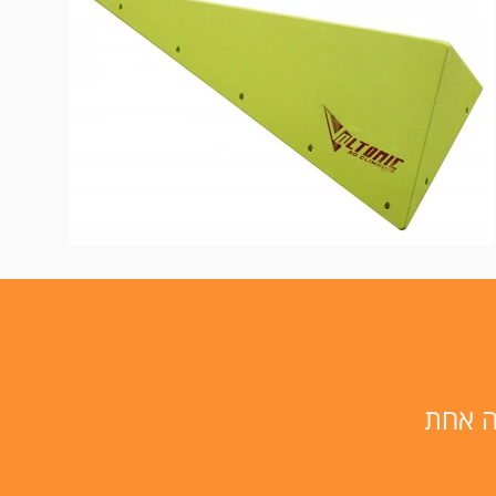
נה אחת