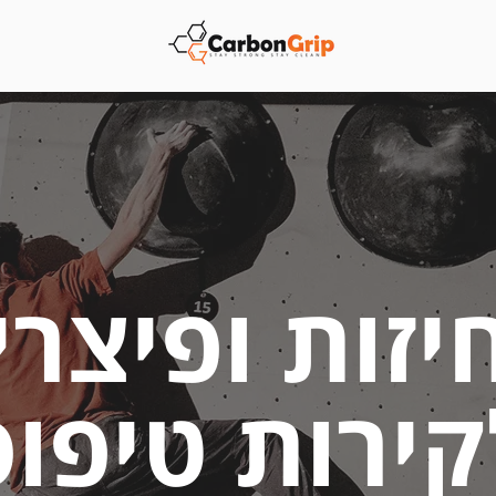
יזות ופיצרי
קירות טיפוס