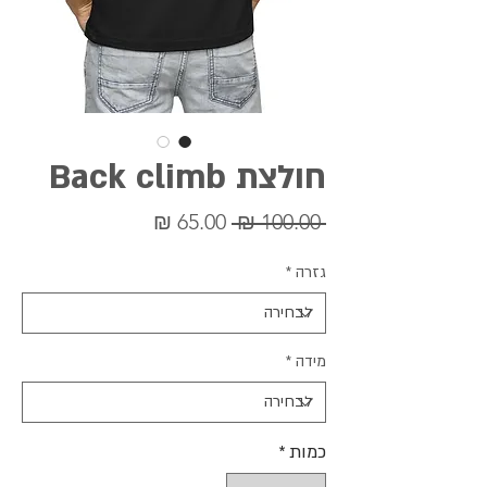
חולצת Back climb
מחיר
מחיר
 ‏100.00 ‏₪ 
רגיל
מבצע
גזרה
*
מידה
*
כמות
*