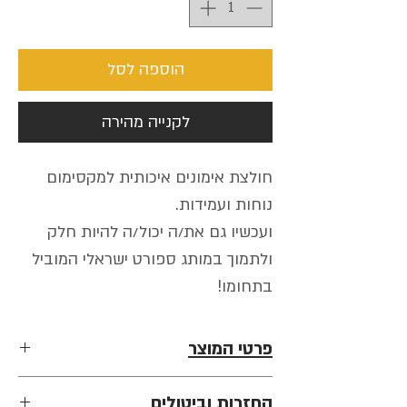
הוספה לסל
לקנייה מהירה
חולצת אימונים איכותית למקסימום
נוחות ועמידות.
ועכשיו גם את/ה יכול/ה להיות חלק
ולתמוך במותג ספורט ישראלי המוביל
בתחומו!
פרטי המוצר
• 100% כותנה סרוקה.
החזרות וביטולים