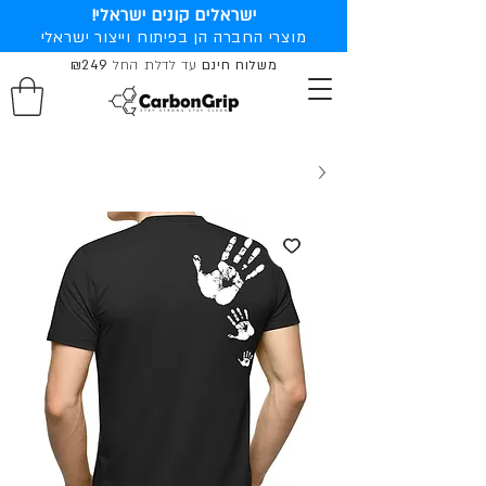
ישראלים קונים ישראלי!
מוצרי החברה הן בפיתוח וייצור ישראלי
משלוח חינם
עד לדלת החל
₪249