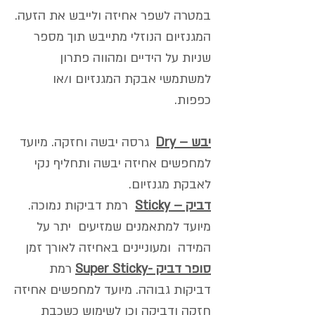
במטרה לשפר אחיזה ולייבש את הזעה.
המגנזיום הנוזלי מתייבש תוך מספר
שניות על הידיים ומהווה פתרון
למשתמשי אבקת המגנזיום ו/או
כפפות.
יבש – Dry
גרסה יבשה וחזקה. מיועד
למחפשים אחיזה יבשה ותחליף נקי
לאבקת מגנזיום.
דביק – Sticky
רמת דביקות נמוכה.
מיועד למתאמנים שמזיעים יתר על
המידה ומעוניינים באחיזה לאורך זמן
סופר דביק -Super Sticky
רמת
דביקות גבוהה. מיועד למחפשים אחיזה
חזקה ודביקה וכן לשימוש כשכבת