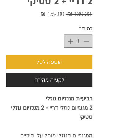
2 דריי + 2 סטיקי
מחיר
מחיר
 ‏180.00 ‏₪ 
רגיל
מבצע
כמות
*
הוספה לסל
לקנייה מהירה
רביעיית מגנזיום נוזלי
2 מגנזיום נוזלי דריי + 2 מגנזיום נוזלי
סטיקי
המגנזיום הנוזלי מוחל על הידיים