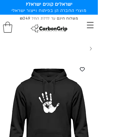
ישראלים קונים ישראלי!
מוצרי החברה הן בפיתוח וייצור ישראלי
משלוח חינם
עד לדלת החל
₪249