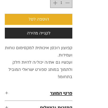
הוספה לסל
לקנייה מהירה
קפוצון רוכסן איכותית למקסימום נוחות
ועמידות.
ועכשיו גם את/ה יכול/ה להיות חלק
ולתמוך במותג ספורט ישראלי המוביל
בתחומו!
פרטי המוצר
• 100% כותנה סרוקה.
החזרות וביטולים