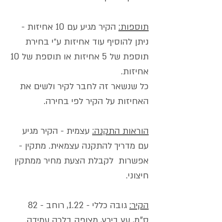
תוספות:
הקיר מגיע עם 10 אחיזות -
ניתן להוסיף עוד אחיזות ע״י בחירת
תוספת של 5 אחיזות או תוספת של 10
אחיזות.
כל שנשאר זה לחבר לקיר ולשים את
האחיזות על הקיר לפי בחירה.
הוראות התקנה:
עצמית - הקיר מגיע
עם מדריך להתקנה עצמאית. מתקין -
אפשרות לקבלת הצעת מחיר ממתקין
חיצוני.
הקיר:
גובה כללי - 1.22, רוחב - 82
ס"מ, עץ בירץ, מצופה בלכה עמידה.