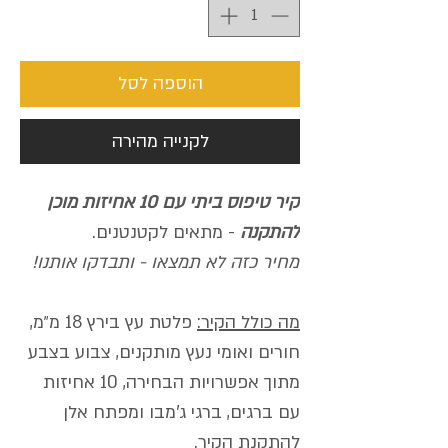
הוספה לסל
לקנייה מהירה
קיר טיפוס ביתי עם 10 אחיזות מוכן
להתקנה
- מתאים לקטנטנים.
מחיר כזה לא תמצאו - ותבדקו אותנו!
מה כולל הקיר:
פלטת עץ בירץ 18 מ״מ,
חורים ואומי נעץ מותקנים, צבוע בצבע
מתוך אפשרויות הבחירה, 10 אחיזות
עם ברגים, ברגי ג'מבו ומפתח אלן
להתקנת הקיר.