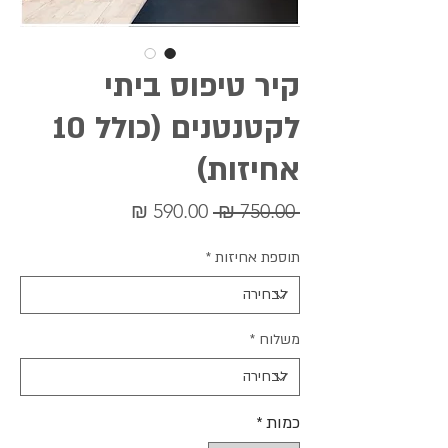
קיר טיפוס ביתי
לקטנטנים (כולל 10
אחיזות)
מחיר
מחיר
 ‏750.00 ‏₪ 
רגיל
מבצע
תוספת אחיזות
*
משלוח
*
כמות
*