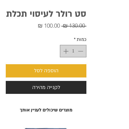
סט רולר לעיסוי תכלת
מחיר
מחיר
 ‏130.00 ‏₪ 
רגיל
מבצע
כמות
*
הוספה לסל
לקנייה מהירה
מוצרים שיכולים לעניין אותך