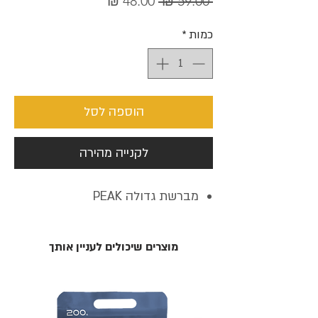
 ‏59.00 ‏₪ 
רגיל
מבצע
כמות
*
הוספה לסל
לקנייה מהירה
מברשת גדולה PEAK
מוצרים שיכולים לעניין אותך